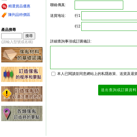
聯絡傳真:
精選貨品優惠
陳列品特價區
行1
送貨地址:
行2
產品搜尋
詳細查詢事項或訂購備註:
(請輸入型號或名稱)
本人已閱讀並同意網站上的私隱政策、送貨及退