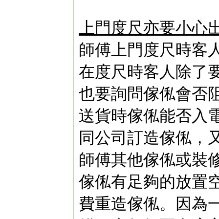
上門度尺亦要小心
師傅上門度尺時客
在度尺時客人除了
也要詢問傢俬會否
送貨時傢俬能否入
同公司訂造傢俬，
師傅其他傢俬或裝
傢俬有足夠的放置
費重造傢俬。因為