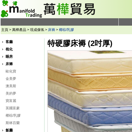
主頁 > 萬樺產品 > 現成傢俬 >
床褥
>
椰棕/乳膠
特硬膠床褥 (2吋厚)
客廳
梳化
睡房
床褥
歐化寶
金美夢
澳美斯
美的夢
寶富麗
英國富豪
椰棕/乳膠
斯林百蘭
飯廳